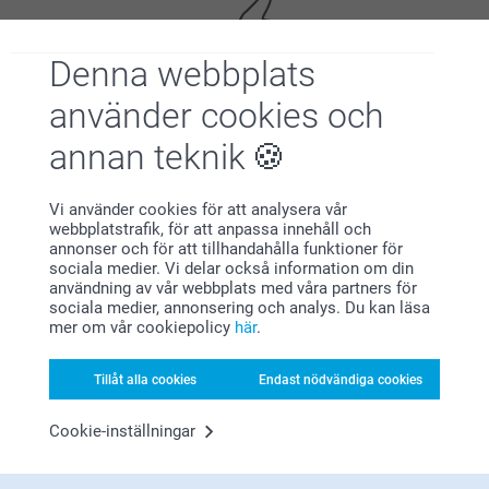
Denna webbplats
använder cookies och
Nöjd kundgaranti
annan teknik
Vi använder cookies för att analysera vår
webbplatstrafik, för att anpassa innehåll och
annonser och för att tillhandahålla funktioner för
sociala medier. Vi delar också information om din
användning av vår webbplats med våra partners för
sociala medier, annonsering och analys. Du kan läsa
mer om vår cookiepolicy
här
.
Bonus på alla dina köp
Tillåt alla cookies
Endast nödvändiga cookies
Cookie-inställningar