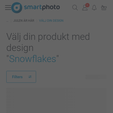
JULEN ÄR HÄR
VÄLJ DIN DESIGN
Välj din produkt med
design
"
Snowflakes
"
Filters
83 produkter