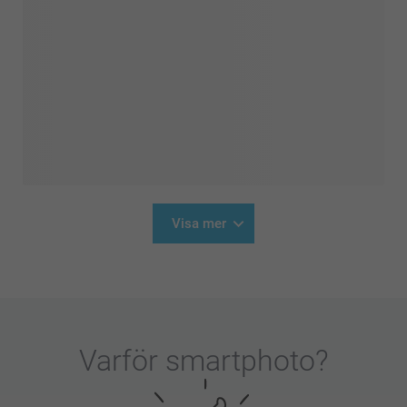
Visa mer
Varför
smartphoto
?