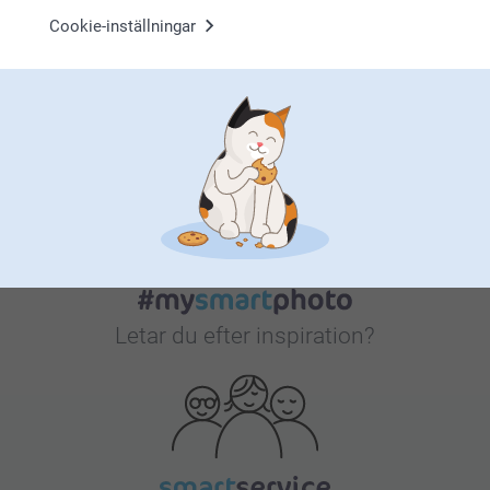
Cookie-inställningar
Bonus på alla dina köp
Letar du efter inspiration?