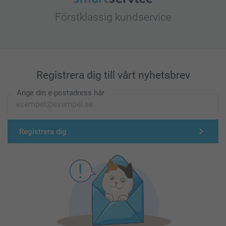
Förstklassig kundservice
Registrera dig till vårt nyhetsbrev
Ange din e-postadress här
Registrera dig