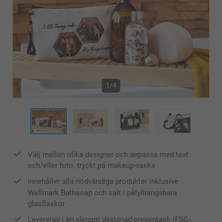
1/4
Välj mellan olika designer och anpassa med text
och/eller foto, tryckt på makeup-vaska
Innehåller alla nödvändiga produkter inklusive
Wellmark Bathsoap och salt i påfyllningsbara
glasflaskor
Levereras i en elegant designad presentask (FSC-