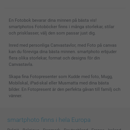
En Fotobok bevarar dina minnen på bästa vis!
smartphotos Fotoböcker finns i många storlekar, stilar
och prisklasser, välj den som passar just dig.
Inred med personliga Canvastavlor, med Foto på canvas
kan du föreviga dina bästa minnen. smartphoto erbjuder
flera olika storlekar, format och designs för din
Canvastavla.
Skapa fina Fotopresenter som Kudde med foto, Mugg,
Mobilskal, iPad-skal eller Musmatta med dina bästa
bilder. En Fotopresent är den perfekta gåvan till familj och
vänner.
smartphoto finns i hela Europa