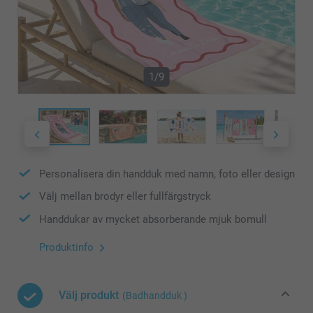
1/9
Personalisera din handduk med namn, foto eller design
Välj mellan brodyr eller fullfärgstryck
Handdukar av mycket absorberande mjuk bomull
Produktinfo
Välj produkt
(Badhandduk )