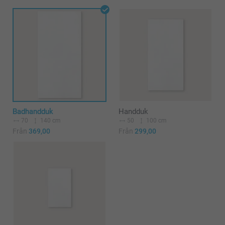
Badhandduk
Handduk
70
140 cm
50
100 cm
Från
369,00
Från
299,00