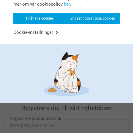
mer om vår cookiepolicy
här
.
Tillåt alla cookies
Endast nödvändiga cookies
Letar du efter inspiration?
Cookie-inställningar
Förstklassig kundservice
Registrera dig till vårt nyhetsbrev
Ange din e-postadress här