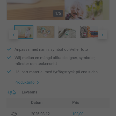
1/5
Anpassa med namn, symbol och/eller foto
Välj mellan en mängd olika designer, symboler,
mönster och teckensnitt
Hållbart material med fyrfärgstryck på ena sidan
Produktinfo
Leverans
Datum
Pris
2026-08-12
108,00