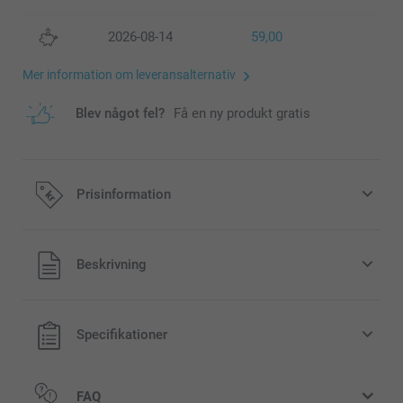
2026-08-14
59,00
Mer information om leveransalternativ
Blev något fel?
Få en ny produkt gratis
Prisinformation
Alla priser är i svenska kronor (SEK), inklusive moms och
Beskrivning
exklusive porto.
Specifikationer
FAQ