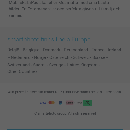
Mobilskal, iPad-skal eller Musmatta med dina bästa
bilder. En Fotopresent är den perfekta gåvan till familj och
vänner.
smartphoto finns i hela Europa
België
-
Belgique
-
Danmark
-
Deutschland
-
France
-
Ireland
-
Nederland
-
Norge
-
Österreich
-
Schweiz
-
Suisse
-
Switzerland
-
Suomi
-
Sverige
-
United Kingdom
-
Other Countries
Alla priser är i svenska kronor (SEK), inklusive moms och exklusive porto.
© smartphoto group. All rights reserved