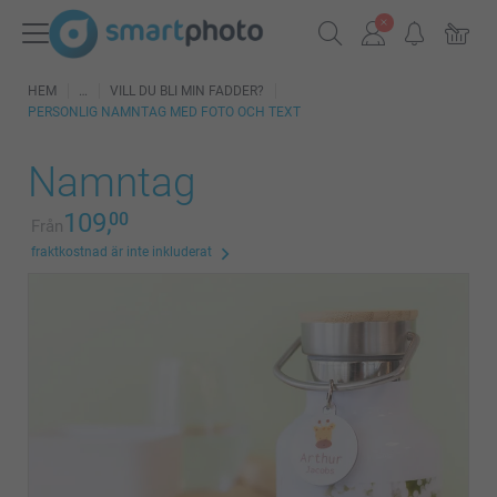
HEM
VILL DU BLI MIN FADDER?
PERSONLIG NAMNTAG MED FOTO OCH TEXT
Namntag
109,
00
Från
fraktkostnad är inte inkluderat