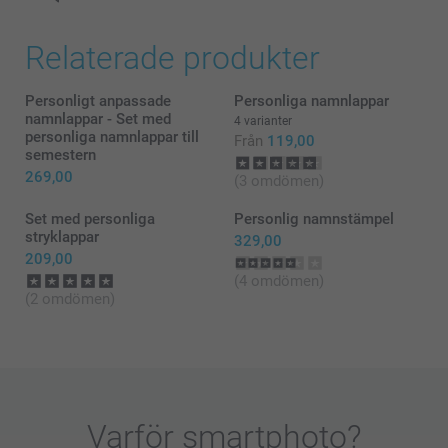
Relaterade produkter
Personligt anpassade
Personliga namnlappar
namnlappar - Set med
4 varianter
personliga namnlappar till
Från
119,00
semestern
269,00
(3 omdömen)
Set med personliga
Personlig namnstämpel
stryklappar
329,00
209,00
(4 omdömen)
(2 omdömen)
Varför
smartphoto
?