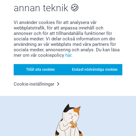
annan teknik
Bonus på alla dina köp
Vi använder cookies för att analysera vår
webbplatstrafik, för att anpassa innehåll och
annonser och för att tillhandahålla funktioner för
sociala medier. Vi delar också information om din
användning av vår webbplats med våra partners för
sociala medier, annonsering och analys. Du kan läsa
mer om vår cookiepolicy
här
.
Tillåt alla cookies
Endast nödvändiga cookies
Letar du efter inspiration?
Cookie-inställningar
Förstklassig kundservice