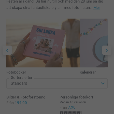
Festen är i gång! Du har nu till och med den 28 juni på dig
att skapa dina fantastiska prylar - med foto - utan…
Mer
Fotoböcker
Kalendrar
Sortera efter
Bilder & Fotoförstoring
Personliga fotokort
Från
199,00
Mer än 10 varianter
Från
7,90