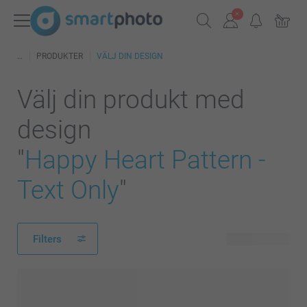
PRODUKTER
VÄLJ DIN DESIGN
Välj din produkt med
design
"
Happy Heart Pattern -
Text Only
"
Filters
132 produkter