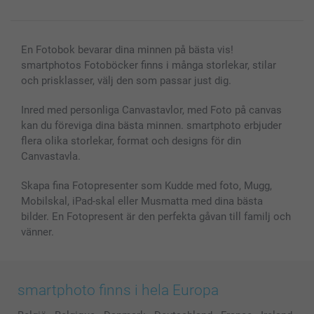
Alla fotoprodukter
En Fotobok bevarar dina minnen på bästa vis!
smartphotos Fotoböcker finns i många storlekar, stilar
och prisklasser, välj den som passar just dig.
Inred med personliga Canvastavlor, med Foto på canvas
kan du föreviga dina bästa minnen. smartphoto erbjuder
flera olika storlekar, format och designs för din
Canvastavla.
Skapa fina Fotopresenter som Kudde med foto, Mugg,
Mobilskal, iPad-skal eller Musmatta med dina bästa
bilder. En Fotopresent är den perfekta gåvan till familj och
vänner.
smartphoto finns i hela Europa