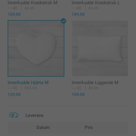
Innerkudde Kvadratisk M
Innerkudde Kvadratisk L
40
40 cm
60
60 cm
109,00
189,00
Innerkudde Hjärta M
Innerkudde Liggande M
45
39,5 cm
50
30 cm
129,00
109,00
Leverans
Datum
Pris