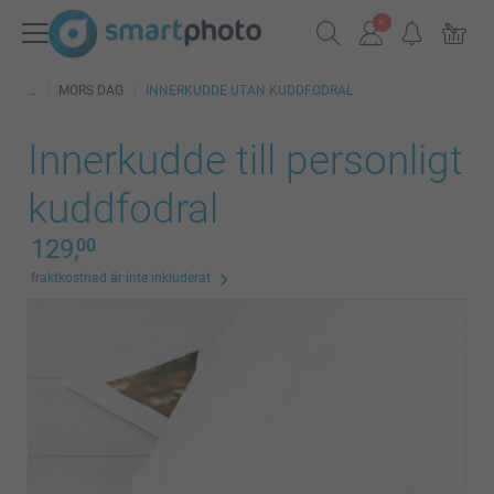
MORS DAG
INNERKUDDE UTAN KUDDFODRAL
Innerkudde till personligt
kuddfodral
129,
00
fraktkostnad är inte inkluderat