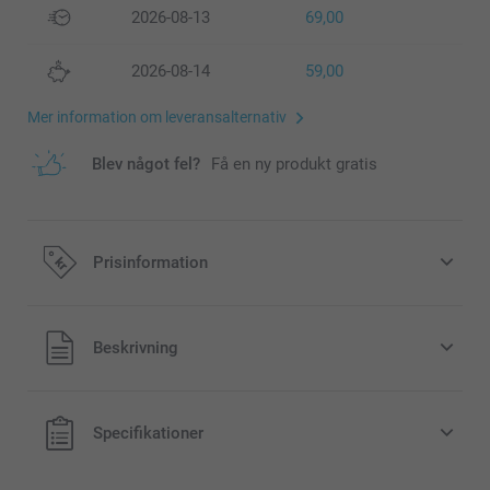
2026-08-13
69,00
2026-08-14
59,00
Mer information om leveransalternativ
Blev något fel?
Få en ny produkt gratis
Prisinformation
Alla priser är i svenska kronor (SEK), inklusive moms och
Beskrivning
exklusive porto.
Specifikationer