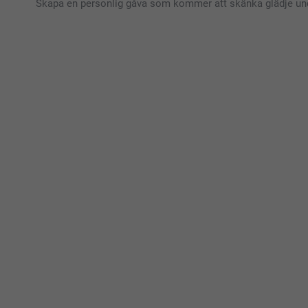
Skapa en personlig gåva som kommer att skänka glädje unde