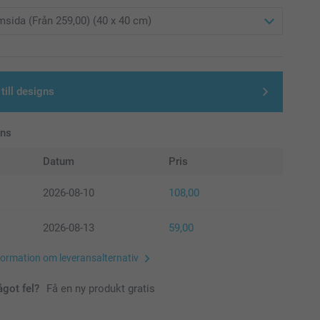
till designs
ans
Datum
Pris
2026-08-10
108,00
2026-08-13
59,00
formation om leveransalternativ
ågot fel?
Få en ny produkt gratis