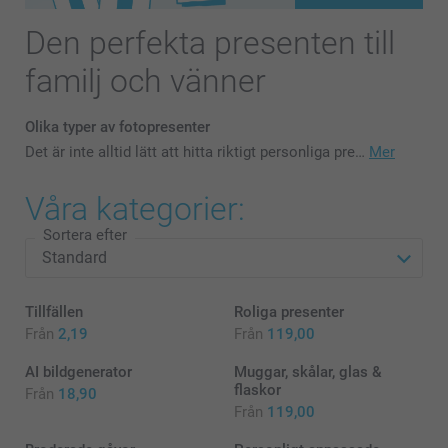
Den perfekta presenten till
familj och vänner
Olika typer av fotopresenter
Det är inte alltid lätt att hitta riktigt personliga pre…
Mer
Våra kategorier:
Sortera efter
Tillfällen
Roliga presenter
Från
2,19
Från
119,00
AI bildgenerator
Muggar, skålar, glas &
flaskor
Från
18,90
Från
119,00