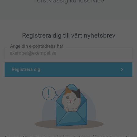
Förstklassig kundservice
Registrera dig till vårt nyhetsbrev
Ange din e-postadress här
Registrera dig