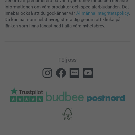
Genom att prenumerera på vårt nyhetsbrev får du den senaste
informationen om våra produkter och specialerbjudanden. Det
innebär också att du godkänner vår
Allmänna integritetspolicy
.
Du kan när som helst avregistrera dig genom att klicka på
länken som finns längst ned i alla våra nyhetsbrev.
Följ oss