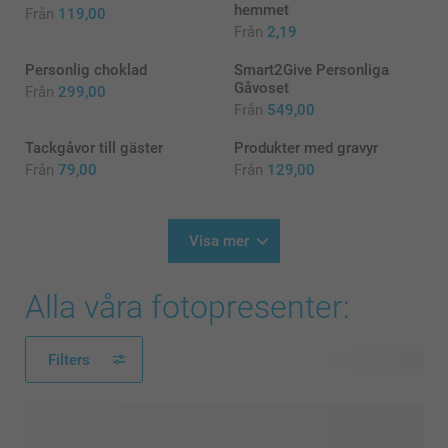
hemmet
Från
119,00
Från
2,19
Personlig choklad
Smart2Give Personliga
Gåvoset
Från
299,00
Från
549,00
Tackgåvor till gäster
Produkter med gravyr
Från
79,00
Från
129,00
Visa mer
Alla våra fotopresenter:
Filters
177 produkter