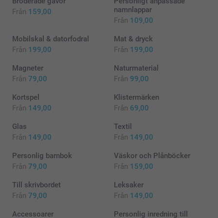
Broderade gåvor
Personligt anpassade
namnlappar
Från
159,00
Från
109,00
Mobilskal & datorfodral
Mat & dryck
Från
199,00
Från
199,00
Magneter
Naturmaterial
Från
79,00
Från
99,00
Kortspel
Klistermärken
Från
149,00
Från
69,00
Glas
Textil
Från
149,00
Från
149,00
Personlig barnbok
Väskor och Plånböcker
Från
79,00
Från
159,00
Till skrivbordet
Leksaker
Från
79,00
Från
149,00
Accessoarer
Personlig inredning till