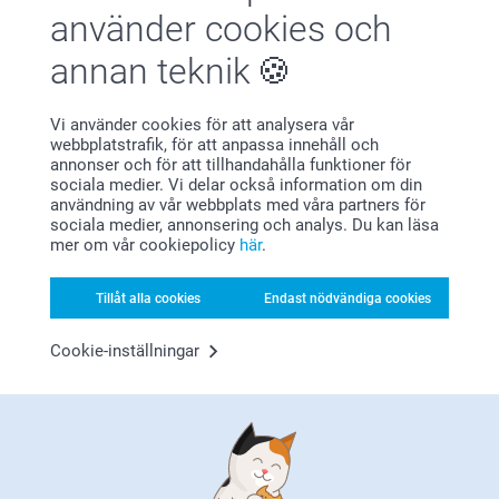
använder cookies och
annan teknik
Vi använder cookies för att analysera vår
webbplatstrafik, för att anpassa innehåll och
Bonus på alla dina köp
annonser och för att tillhandahålla funktioner för
sociala medier. Vi delar också information om din
användning av vår webbplats med våra partners för
sociala medier, annonsering och analys. Du kan läsa
mer om vår cookiepolicy
här
.
Tillåt alla cookies
Endast nödvändiga cookies
Cookie-inställningar
Letar du efter inspiration?