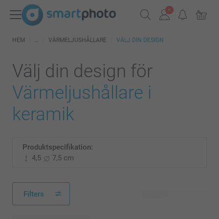
HEM
VÄRMELJUSHÅLLARE
VÄLJ DIN DESIGN
Välj din design för
Värmeljushållare i
keramik
Produktspecifikation:
4,5
7,5 cm
Filters
66 tillgänglig design