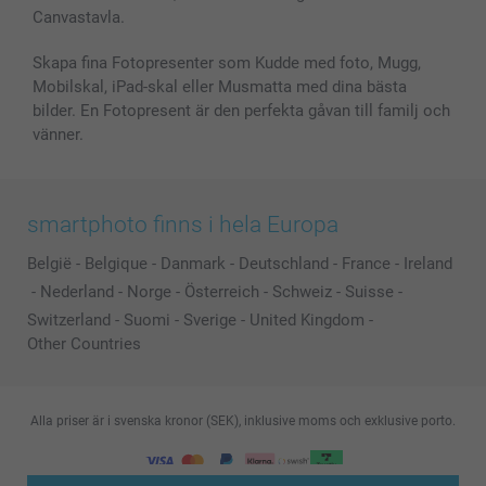
Canvastavla.
Skapa fina Fotopresenter som Kudde med foto, Mugg,
Mobilskal, iPad-skal eller Musmatta med dina bästa
bilder. En Fotopresent är den perfekta gåvan till familj och
vänner.
smartphoto finns i hela Europa
België
-
Belgique
-
Danmark
-
Deutschland
-
France
-
Ireland
-
Nederland
-
Norge
-
Österreich
-
Schweiz
-
Suisse
-
Switzerland
-
Suomi
-
Sverige
-
United Kingdom
-
Other Countries
Alla priser är i svenska kronor (SEK), inklusive moms och exklusive porto.