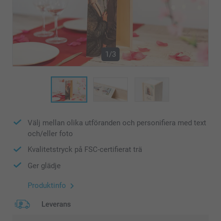
1/3
Välj mellan olika utföranden och personifiera med text
och/eller foto
Kvalitetstryck på FSC-certifierat trä
Ger glädje
Produktinfo
Leverans