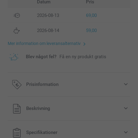
Datum
Pris
2026-08-13
69,00
2026-08-14
59,00
Mer information om leveransalternativ
Blev något fel?
Få en ny produkt gratis
Prisinformation
Alla priser är i svenska kronor (SEK), inklusive moms och
Beskrivning
exklusive porto.
Specifikationer