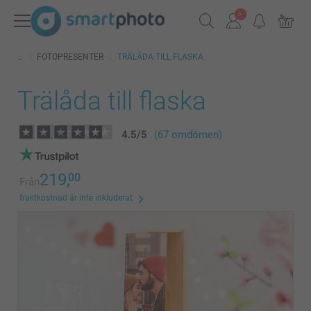
FOTOPRESENTER
TRÄLÅDA TILL FLASKA
Trälåda till flaska
4.5
/
5
(67 omdömen)
219,
00
Från
fraktkostnad är inte inkluderat