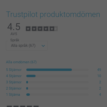
Trustpilot produktomdömen
4.5
AV
5
Språk
Alla omdömen (67)
5 Stjärnor
49
4 Stjärnor
10
3 Stjärnor
2
2 Stjärnor
2
1 Stjärna
4