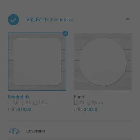
Välj Form
(Kvadratisk)
Kvadratisk
Rund
9,6
9,6
9,5 cm
0,5 cm
0,5
Från
319,00
Från
349,00
Leverans