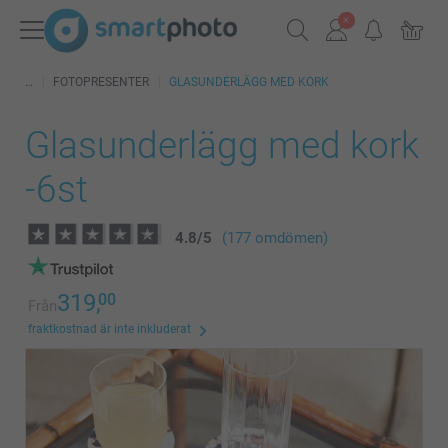
FOTOPRESENTER
GLASUNDERLÄGG MED KORK
Glasunderlägg med kork
-6st
4.8
/
5
(177 omdömen)
319,
00
Från
fraktkostnad är inte inkluderat