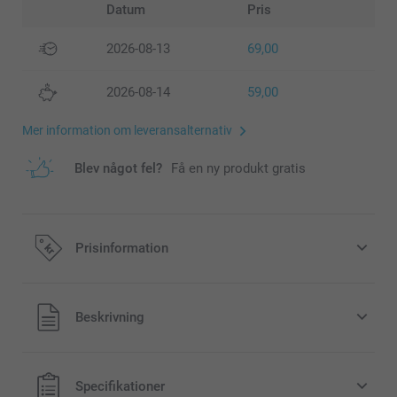
Datum
Pris
2026-08-13
69,00
2026-08-14
59,00
Mer information om leveransalternativ
Blev något fel?
Få en ny produkt gratis
Prisinformation
Alla priser är i svenska kronor (SEK), inklusive moms och
Beskrivning
exklusive porto.
Specifikationer