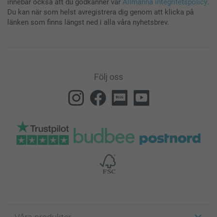
innebär också att du godkänner vår
Allmänna integritetspolicy
.
Du kan när som helst avregistrera dig genom att klicka på
länken som finns längst ned i alla våra nyhetsbrev.
Följ oss