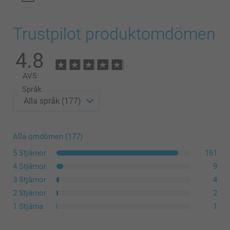
Trustpilot produktomdömen
4.8
AV
5
Språk
Alla omdömen (177)
5 Stjärnor
161
4 Stjärnor
9
3 Stjärnor
4
2 Stjärnor
2
1 Stjärna
1