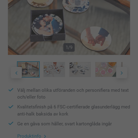
1/9
Välj mellan olika utföranden och personifiera med text
och/eller foto
Kvalitetsfinish på 6 FSC-certifierade glasunderlägg med
anti-halk baksida av kork
Ge en gåva som håller, svart kartonglåda ingår
Produktinfo