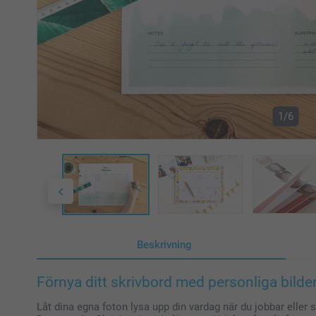
1/6
Beskrivning
Förnya ditt skrivbord med personliga bilde
Låt dina egna foton lysa upp din vardag när du jobbar eller 