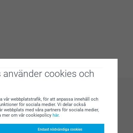
 använder cookies och
a vår webbplatstrafik, för att anpassa innehåll och
funktioner för sociala medier. Vi delar också
r webbplats med våra partners för sociala medier,
a mer om vår cookiepolicy
här
.
Endast nödvändiga cookies