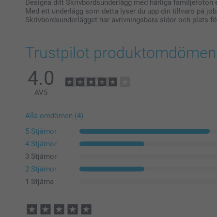
Designa ditt Skrivbordsunderlägg med härliga familjefoton 
Med ett underlägg som detta lyser du upp din tillvaro på job
Skrivbordsunderlägget har avrivningsbara sidor och plats fö
Trustpilot produktomdömen
4.0
AV
5
Alla omdömen (4)
5 Stjärnor
4 Stjärnor
3 Stjärnor
2 Stjärnor
1 Stjärna