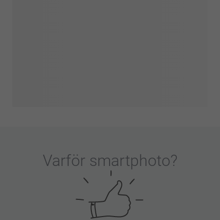
Varför
smartphoto
?