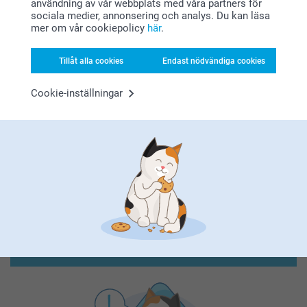
användning av vår webbplats med våra partners för
sociala medier, annonsering och analys. Du kan läsa
mer om vår cookiepolicy
här
.
Tillåt alla cookies
Endast nödvändiga cookies
Cookie-inställningar
Förstklassig kundservice
Registrera dig till vårt nyhetsbrev
Ange din e-postadress här
Registrera dig