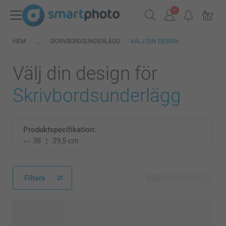
HEM
SKRIVBORDSUNDERLÄGG
VÄLJ DIN DESIGN
Välj din design för
Skrivbordsunderlägg
Produktspecifikation:
38
29,5 cm
Filters
22 tillgänglig design