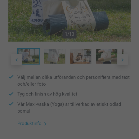
1/13
Välj mellan olika utföranden och personifiera med text
och/eller foto
Tyg och finish av hög kvalitet
Vår Maxi-väska (Yoga) är tillverkad av etiskt odlad
bomull
Produktinfo