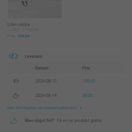
Liten väska
23,5
14,5 cm
Från
169,00
Leverans
Datum
Pris
2026-08-12
108,00
2026-08-14
59,00
Mer information om leveransalternativ
Blev något fel?
Få en ny produkt gratis