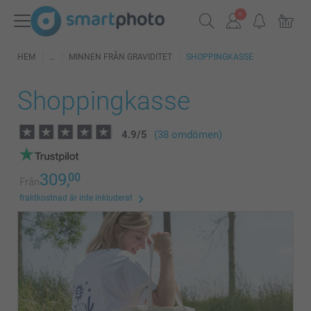
HEM
MINNEN FRÅN GRAVIDITET
SHOPPINGKASSE
Shoppingkasse
4.9
/
5
(38 omdömen)
309,
00
Från
fraktkostnad är inte inkluderat