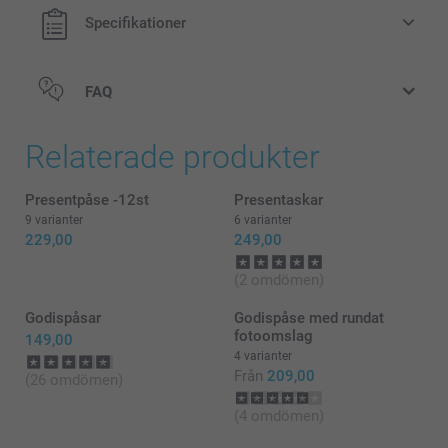
Specifikationer
FAQ
Relaterade produkter
Presentpåse -12st
Presentaskar
9 varianter
6 varianter
229,00
249,00
(2 omdömen)
Godispåsar
Godispåse med rundat
fotoomslag
149,00
4 varianter
Från
209,00
(26 omdömen)
(4 omdömen)