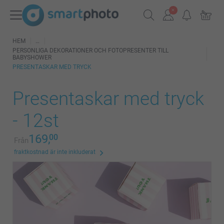
HEM
PERSONLIGA DEKORATIONER OCH FOTOPRESENTER TILL
BABYSHOWER
PRESENTASKAR MED TRYCK
Presentaskar med tryck
- 12st
169,
00
Från
fraktkostnad är inte inkluderat