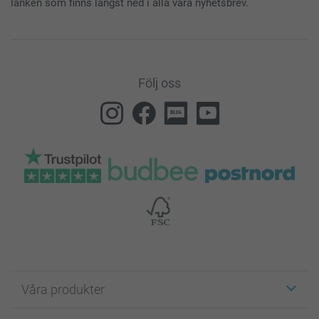
länken som finns längst ned i alla våra nyhetsbrev.
Följ oss
Våra produkter
Etiketter