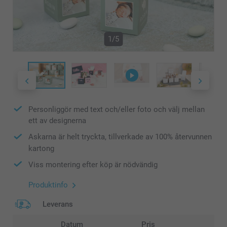
1/5
Personliggör med text och/eller foto och välj mellan
ett av designerna
Askarna är helt tryckta, tillverkade av 100% återvunnen
kartong
Viss montering efter köp är nödvändig
Produktinfo
Leverans
Datum
Pris