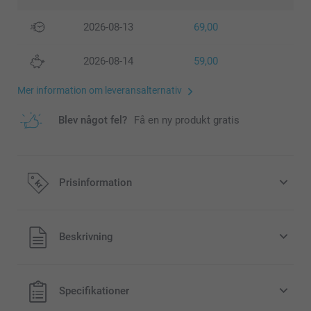
2026-08-13
69,00
2026-08-14
59,00
Mer information om leveransalternativ
Blev något fel?
Få en ny produkt gratis
Prisinformation
Alla priser är i svenska kronor (SEK), inklusive moms och
Beskrivning
exklusive porto.
Specifikationer