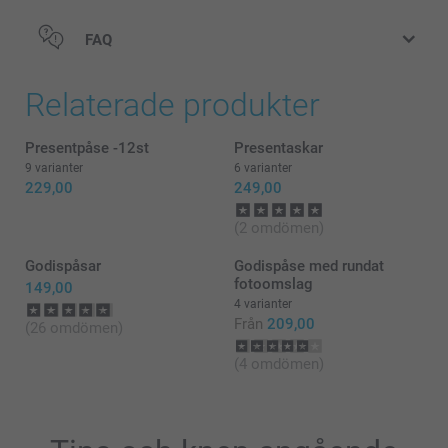
FAQ
Relaterade produkter
Presentpåse -12st
Presentaskar
9 varianter
6 varianter
229,00
249,00
(2 omdömen)
Godispåsar
Godispåse med rundat
fotoomslag
149,00
4 varianter
Från
209,00
(26 omdömen)
(4 omdömen)