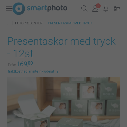
FOTOPRESENTER
PRESENTASKAR MED TRYCK
Presentaskar med tryck
- 12st
169,
00
Från
fraktkostnad är inte inkluderat