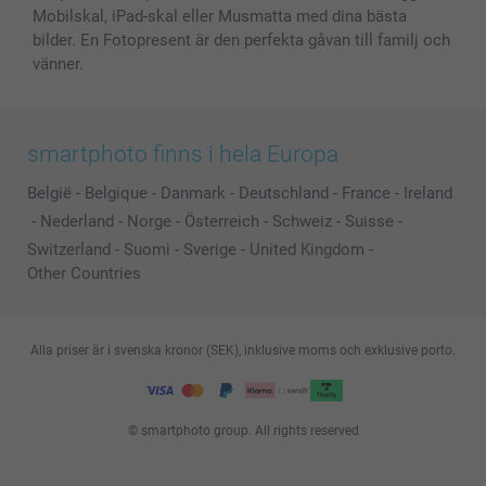
Mobilskal, iPad-skal eller Musmatta med dina bästa
bilder. En Fotopresent är den perfekta gåvan till familj och
vänner.
smartphoto finns i hela Europa
België
-
Belgique
-
Danmark
-
Deutschland
-
France
-
Ireland
-
Nederland
-
Norge
-
Österreich
-
Schweiz
-
Suisse
-
Switzerland
-
Suomi
-
Sverige
-
United Kingdom
-
Other Countries
Alla priser är i svenska kronor (SEK), inklusive moms och exklusive porto.
© smartphoto group. All rights reserved