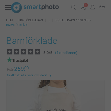
HEM
FIRA FÖDELSEDAG
FÖDELSEDAGSPRESENTER
BARNFÖRKLÄDE
Barnförkläde
5.0
/
5
(4 omdömen)
269,
00
Från
fraktkostnad är inte inkluderat