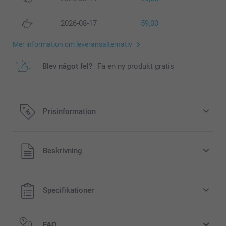
2026-08-17
59,00
Mer information om leveransalternativ
Blev något fel?
Få en ny produkt gratis
Prisinformation
Alla priser är i svenska kronor (SEK), inklusive moms och
Beskrivning
exklusive porto.
Specifikationer
FAQ