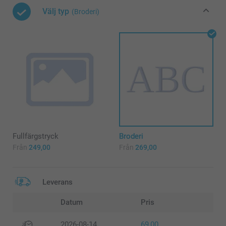
Välj typ
(Broderi)
Fullfärgstryck
Broderi
Från
249,00
Från
269,00
Leverans
Datum
Pris
2026-08-14
69,00