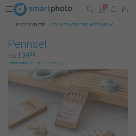
FOTOPRESENTER
PENNSET MED PERSONLIGT OMSLAG
Pennset
139,
00
Från
fraktkostnad är inte inkluderat