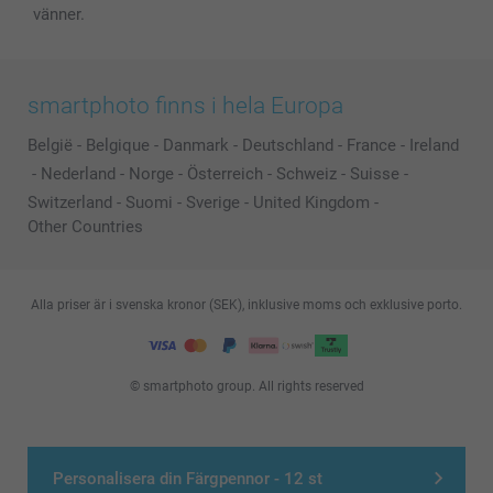
vänner.
smartphoto finns i hela Europa
België
-
Belgique
-
Danmark
-
Deutschland
-
France
-
Ireland
-
Nederland
-
Norge
-
Österreich
-
Schweiz
-
Suisse
-
Switzerland
-
Suomi
-
Sverige
-
United Kingdom
-
Other Countries
Alla priser är i svenska kronor (SEK), inklusive moms och exklusive porto.
© smartphoto group. All rights reserved
Personalisera din Färgpennor - 12 st