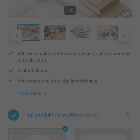
1/6
Välj mellan olika utföranden och personifiera med text
och/eller foto
Kvalitetsfinish
Viss montering efter köp är nödvändig
Produktinfo
Välj produkt
(Runda klistermärken)