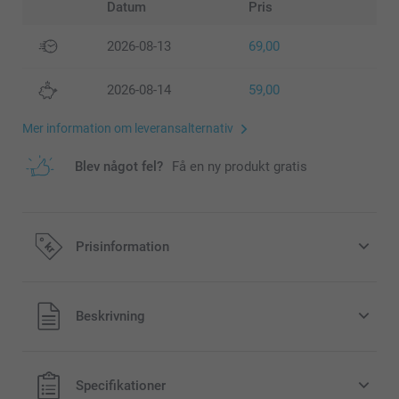
Datum
Pris
2026-08-13
69,00
2026-08-14
59,00
Mer information om leveransalternativ
Blev något fel?
Få en ny produkt gratis
Prisinformation
Alla priser är i svenska kronor (SEK), inklusive moms och
Beskrivning
exklusive porto.
Specifikationer