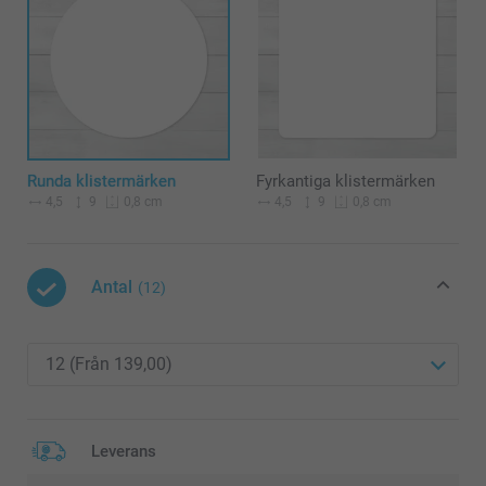
Runda klistermärken
Fyrkantiga klistermärken
4,5
9
4,5
9
0,8 cm
0,8 cm
Antal
(12)
Leverans