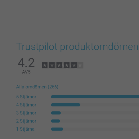
Trustpilot produktomdömen
4.2
AV
5
Alla omdömen (266)
5 Stjärnor
4 Stjärnor
3 Stjärnor
2 Stjärnor
1 Stjärna