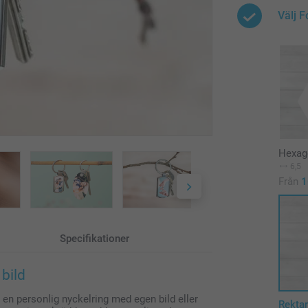
Välj 
Hexag
6,5
Från
1
Specifikationer
bild
a en personlig nyckelring med egen bild eller
Rekta