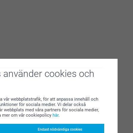
 använder cookies och
a vår webbplatstrafik, för att anpassa innehåll och
funktioner för sociala medier. Vi delar också
r webbplats med våra partners för sociala medier,
a mer om vår cookiepolicy
här
.
Endast nödvändiga cookies