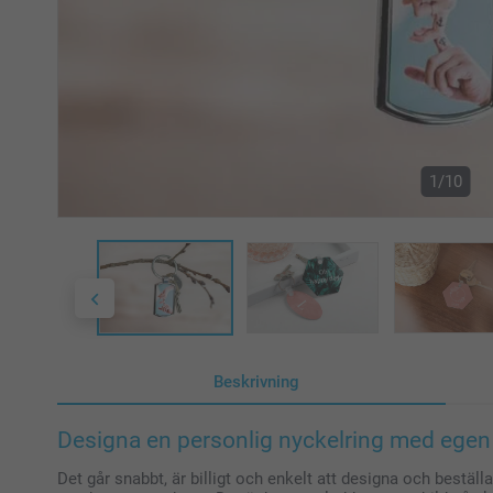
1/10
Beskrivning
Designa en personlig nyckelring med egen 
Det går snabbt, är billigt och enkelt att designa och beställ