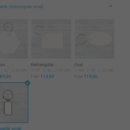
Form
(Rektangulär smal)
on
Rektangulär
Oval
5,7
5,7
4,1
6,4
3,5
0,1 cm
0,1 cm
0,1 cm
69,00
Från
119,00
Från
119,00
ngulär smal