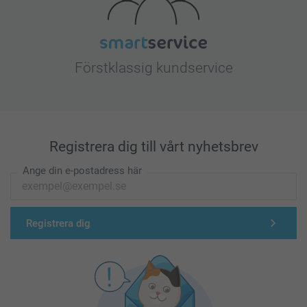
Förstklassig kundservice
Registrera dig till vårt nyhetsbrev
Ange din e-postadress här
Registrera dig