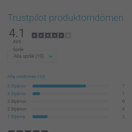
Trustpilot produktomdömen
4.1
AV
5
Språk
Alla omdömen (10)
5 Stjärnor
7
4 Stjärnor
1
3 Stjärnor
0
2 Stjärnor
0
1 Stjärna
2