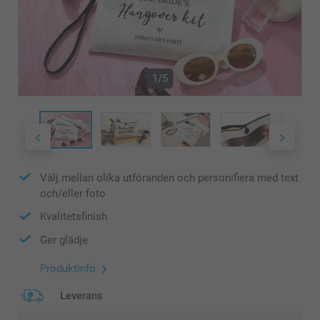
1/5
Välj mellan olika utföranden och personifiera med text
och/eller foto
Kvalitetsfinish
Ger glädje
Produktinfo
Leverans