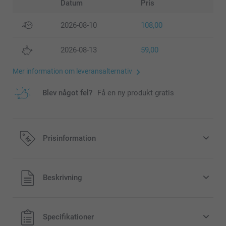
Datum
Pris
2026-08-10
108,00
2026-08-13
59,00
Mer information om leveransalternativ
Blev något fel?
Få en ny produkt gratis
Prisinformation
Alla priser är i svenska kronor (SEK), inklusive moms och
Beskrivning
exklusive porto.
Specifikationer