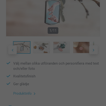
1/11
Välj mellan olika utföranden och personifiera med text
och/eller foto
Kvalitetsfinish
Ger glädje
Produktinfo