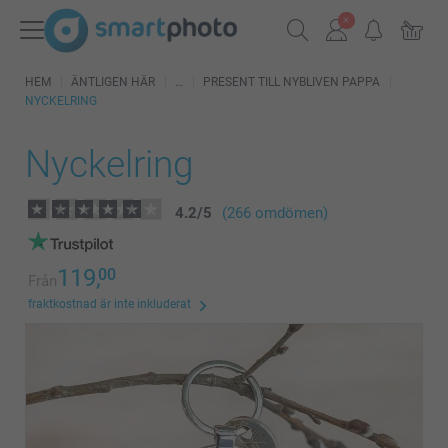
HEM
ÄNTLIGEN HÄR
PRESENT TILL NYBLIVEN PAPPA
NYCKELRING
Nyckelring
4.2
/
5
(266 omdömen)
119,
00
Från
fraktkostnad är inte inkluderat