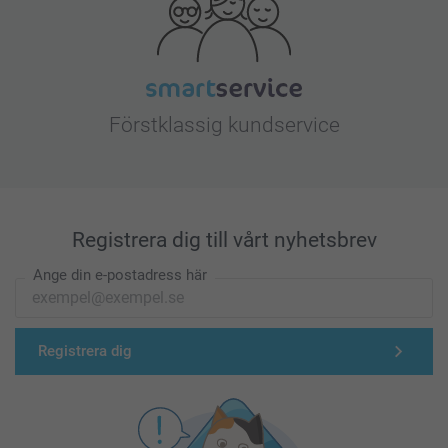
Förstklassig kundservice
Registrera dig till vårt nyhetsbrev
Ange din e-postadress här
Registrera dig