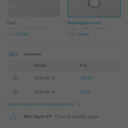
Oval
Rektangulär smal
6,4
3,5
2,5
4,2
0,1 cm
0,3 cm
Från
119,00
Från
119,00
Leverans
Datum
Pris
2026-08-12
108,00
2026-08-14
59,00
Mer information om leveransalternativ
Blev något fel?
Få en ny produkt gratis