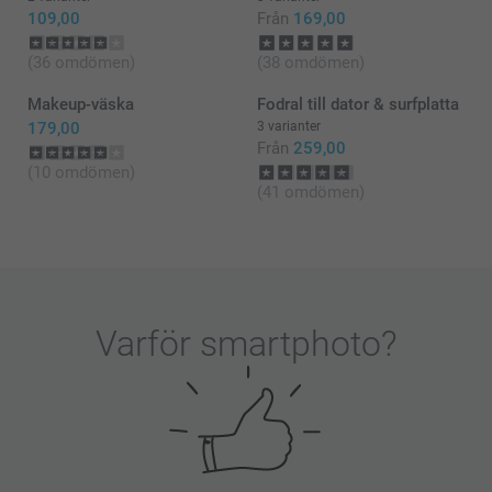
109,00
Från
169,00
(36 omdömen)
(38 omdömen)
Makeup-väska
Fodral till dator & surfplatta
179,00
3 varianter
Från
259,00
(10 omdömen)
(41 omdömen)
Varför
smartphoto
?