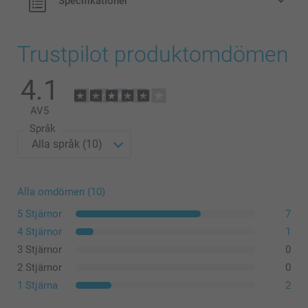
Specifikationer
Trustpilot produktomdömen
4.1
AV
5
Språk
Alla omdömen (10)
5 Stjärnor
7
4 Stjärnor
1
3 Stjärnor
0
2 Stjärnor
0
1 Stjärna
2