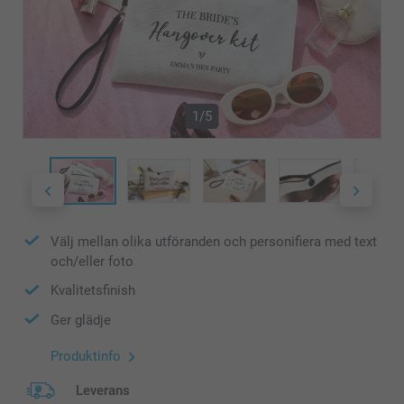
1/5
Välj mellan olika utföranden och personifiera med text
och/eller foto
Kvalitetsfinish
Ger glädje
Produktinfo
Leverans