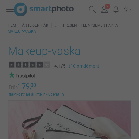
HEM
ÄNTLIGEN HÄR
PRESENT TILL NYBLIVEN PAPPA
MAKEUP-VÄSKA
Makeup-väska
4.1
/
5
(10 omdömen)
179,
00
Från
fraktkostnad är inte inkluderat