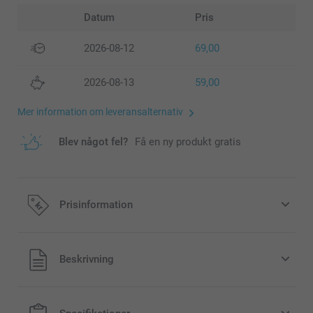
Datum
Pris
2026-08-12
69,00
2026-08-13
59,00
Mer information om leveransalternativ
Blev något fel?
Få en ny produkt gratis
Prisinformation
Alla priser är i svenska kronor (SEK), inklusive moms och
Beskrivning
exklusive porto.