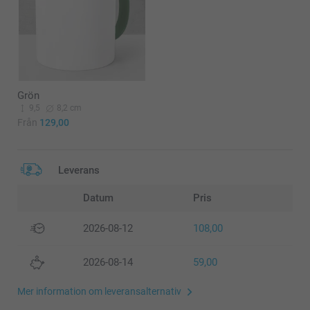
Grön
9,5
8,2 cm
Från
129,00
Leverans
Datum
Pris
2026-08-12
108,00
2026-08-14
59,00
Mer information om leveransalternativ