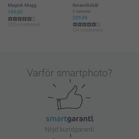
Magisk Mugg
Keramikskål
159,00
2 varianter
229,00
(205 omdömen)
(34 omdömen)
Varför
smartphoto
?
Nöjd kundgaranti