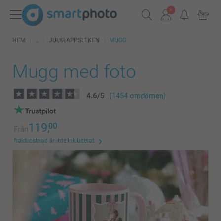
HEM
JULKLAPPSLEKEN
MUGG
Mugg med foto
4.6
/
5
(1454 omdömen)
119,
00
Från
fraktkostnad är inte inkluderat