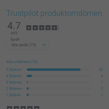
Trustpilot produktomdömen
4.7
AV
5
Språk
Alla omdömen (73)
5 Stjärnor
62
4 Stjärnor
6
3 Stjärnor
1
2 Stjärnor
2
1 Stjärna
2