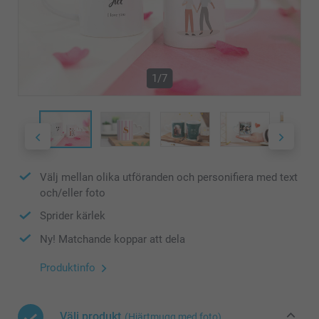
1/7
Välj mellan olika utföranden och personifiera med text
och/eller foto
Sprider kärlek
Ny! Matchande koppar att dela
Produktinfo
Välj produkt
(Hjärtmugg med foto)