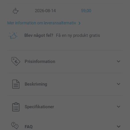
2026-08-14
59,00
Mer information om leveransalternativ
Blev något fel?
Få en ny produkt gratis
Prisinformation
Alla priser är i svenska kronor (SEK), inklusive moms och
Beskrivning
exklusive porto.
Specifikationer
FAQ