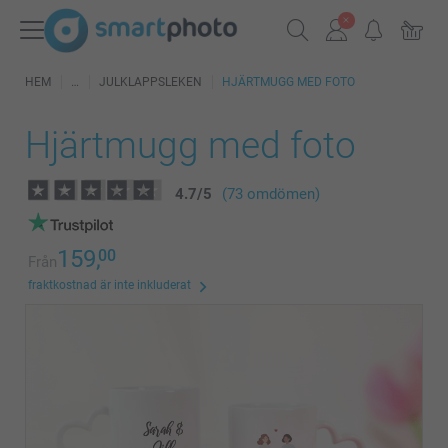
HEM
JULKLAPPSLEKEN
HJÄRTMUGG MED FOTO
Hjärtmugg med foto
4.7
/
5
(73 omdömen)
159,
00
Från
fraktkostnad är inte inkluderat