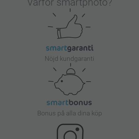
Varför
smartphoto
?
Nöjd kundgaranti
Bonus på alla dina köp