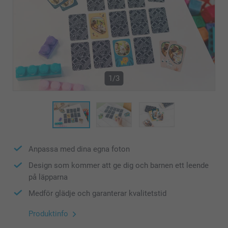
1/3
Anpassa med dina egna foton
Design som kommer att ge dig och barnen ett leende
på läpparna
Medför glädje och garanterar kvalitetstid
Produktinfo