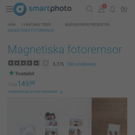
HEM
I VÄNTANS TIDER
BABYSHOWER PRESENTER
MAGNETISKA FOTOREMSOR
Magnetiska fotoremsor
3.7
/
5
(58 omdömen)
149,
00
Från
fraktkostnad är inte inkluderat