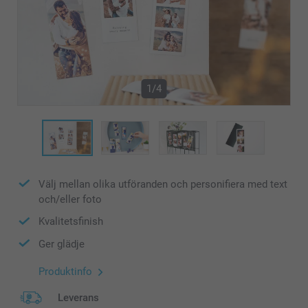
1/4
Välj mellan olika utföranden och personifiera med text
och/eller foto
Kvalitetsfinish
Ger glädje
Produktinfo
Leverans