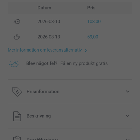
Datum
Pris
2026-08-10
108,00
2026-08-13
59,00
Mer information om leveransalternativ
Blev något fel?
Få en ny produkt gratis
Prisinformation
Alla priser är i svenska kronor (SEK), inklusive moms och
Beskrivning
exklusive porto.