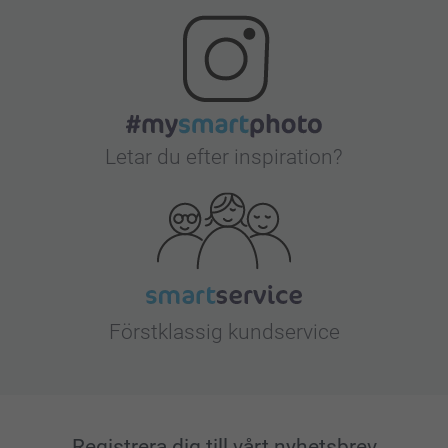
Letar du efter inspiration?
Förstklassig kundservice
Registrera dig till vårt nyhetsbrev