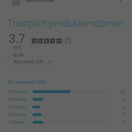
Specifikationer
Trustpilot produktomdömen
3.7
AV
5
Språk
Alla omdömen (58)
5 Stjärnor
29
4 Stjärnor
8
3 Stjärnor
6
2 Stjärnor
7
1 Stjärna
8