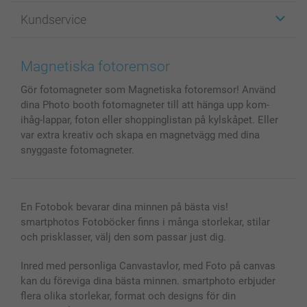
Fotopresenter
Om smartphoto
Kundservice
Fotoböcker
För affiliates
Canvas & Väggdekoration
Allmän integritetspolicy
Kontakta oss & FAQ
Bilder, Fotoförstoring & Fotohäften
Cookie Policy
smartgaranti
Magnetiska fotoremsor
Skal till Mobil & Surfplatta
Sitemap
smartbonus
Gör fotomagneter som Magnetiska fotoremsor! Använd
MyNameBook
Villkor och garantier
Priser & betalning
dina Photo booth fotomagneter till att hänga upp kom-
Fotoalmanackor & Fotoagenda
Investor Relations
Status på beställningar
ihåg-lappar, foton eller shoppinglistan på kylskåpet. Eller
Fotoramar & Tillbehör
var extra kreativ och skapa en magnetvägg med dina
Presentkort
snyggaste fotomagneter.
Alla fotoprodukter
En Fotobok bevarar dina minnen på bästa vis!
smartphotos Fotoböcker finns i många storlekar, stilar
och prisklasser, välj den som passar just dig.
Inred med personliga Canvastavlor, med Foto på canvas
kan du föreviga dina bästa minnen. smartphoto erbjuder
flera olika storlekar, format och designs för din