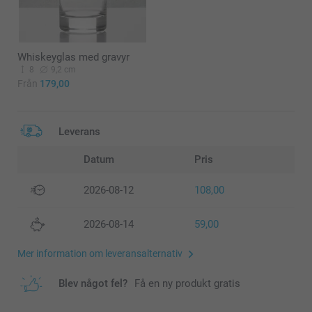
Whiskeyglas med gravyr
8
9,2 cm
Från
179,00
Leverans
Datum
Pris
2026-08-12
108,00
2026-08-14
59,00
Mer information om leveransalternativ
Blev något fel?
Få en ny produkt gratis