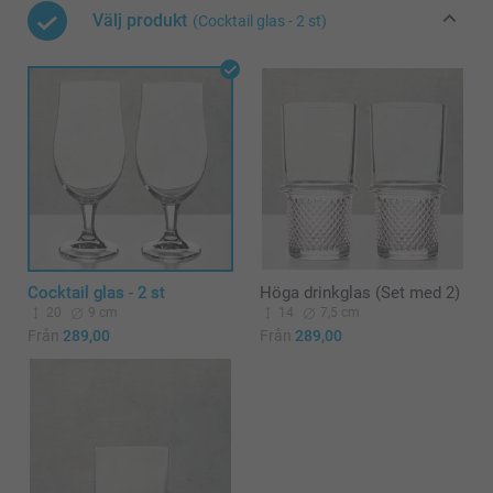
Välj produkt
(Cocktail glas - 2 st)
Cocktail glas - 2 st
Höga drinkglas (Set med 2)
20
9 cm
14
7,5 cm
Från
289,00
Från
289,00