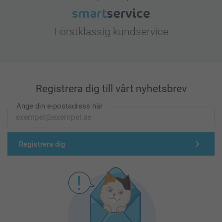
Förstklassig kundservice
Registrera dig till vårt nyhetsbrev
Ange din e-postadress här
Registrera dig