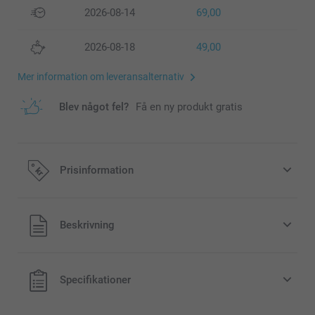
2026-08-14
69,00
2026-08-18
49,00
Mer information om leveransalternativ
Blev något fel?
Få en ny produkt gratis
Prisinformation
Alla priser är i svenska kronor (SEK), inklusive moms och
Beskrivning
exklusive porto.
Specifikationer