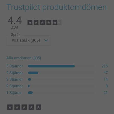
Trustpilot produktomdömen
4.4
AV
5
Språk
Alla omdömen (305)
5 Stjärnor
215
4 Stjärnor
47
3 Stjärnor
14
2 Stjärnor
8
1 Stjärna
21