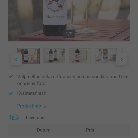
1/9
Välj mellan olika utföranden och personifiera med text
och/eller foto
Kvalitetsfinish
Produktinfo
Leverans
Datum
Pris