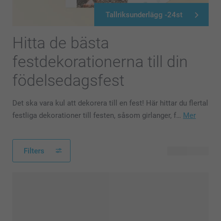
Tallriksunderlägg -24st
Hitta de bästa
festdekorationerna till din
födelsedagsfest
Det ska vara kul att dekorera till en fest! Här hittar du flertal
festliga dekorationer till festen, såsom girlanger, f…
Mer
Filters
43 produkter