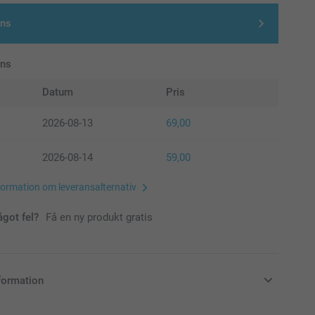
gns
ans
Datum
Pris
2026-08-13
69,00
2026-08-14
59,00
formation om leveransalternativ
ågot fel?
Få en ny produkt gratis
formation