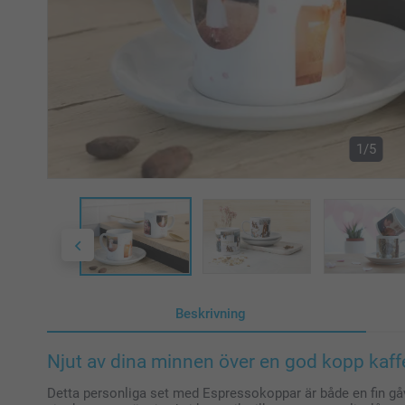
1/5
Beskrivning
Njut av dina minnen över en god kopp kaff
Detta personliga set med Espressokoppar är både en fin gåv