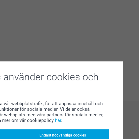
 använder cookies och
a vår webbplatstrafik, för att anpassa innehåll och
funktioner för sociala medier. Vi delar också
r webbplats med våra partners för sociala medier,
a mer om vår cookiepolicy
här
.
Endast nödvändiga cookies