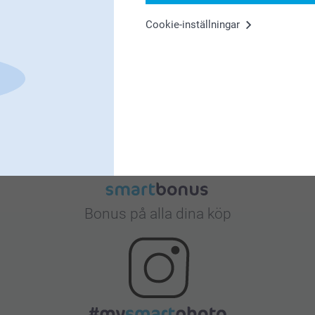
Cookie-inställningar
Nöjd kundgaranti
Bonus på alla dina köp