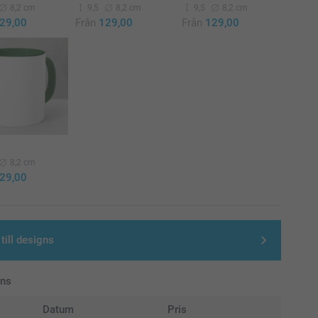
8,2 cm
9,5
8,2 cm
9,5
8,2 cm
29,00
Från
129,00
Från
129,00
8,2 cm
29,00
till designs
ans
Datum
Pris