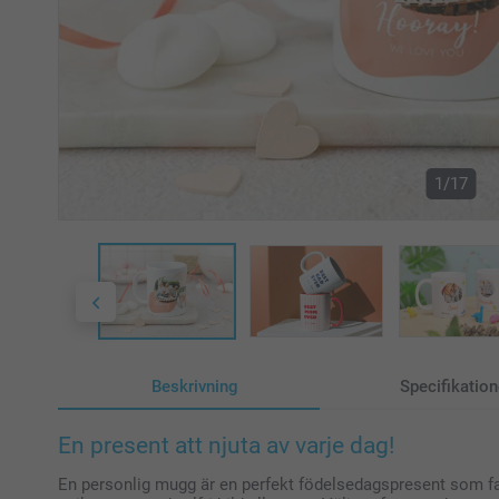
1/17
Beskrivning
Specifikation
En present att njuta av varje dag!
En personlig mugg är en perfekt födelsedagspresent som fa