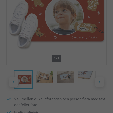
1/5
Välj mellan olika utföranden och personifiera med text
och/eller foto
Kvalitetsfinish