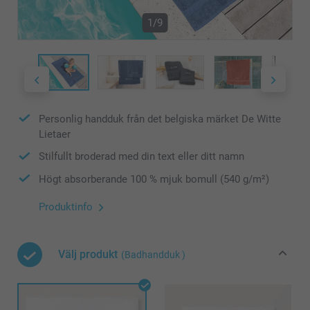
1/9
Personlig handduk från det belgiska märket De Witte
Lietaer
Stilfullt broderad med din text eller ditt namn
Högt absorberande 100 % mjuk bomull (540 g/m²)
Produktinfo
Välj produkt
(Badhandduk )