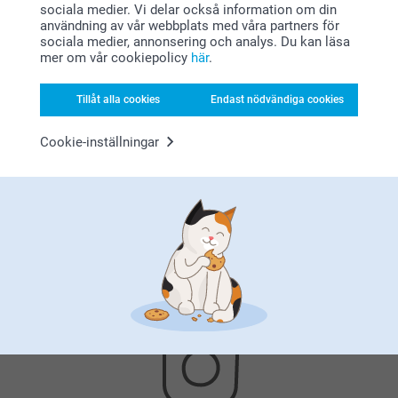
sociala medier. Vi delar också information om din
användning av vår webbplats med våra partners för
sociala medier, annonsering och analys. Du kan läsa
mer om vår cookiepolicy
här
.
Tillåt alla cookies
Endast nödvändiga cookies
Nöjd kundgaranti
Cookie-inställningar
Bonus på alla dina köp