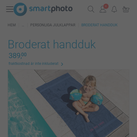
HEM
PERSONLIGA JULKLAPPAR
BRODERAT HANDDUK
Broderat handduk
389,
00
fraktkostnad är inte inkluderat