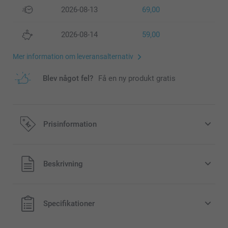
2026-08-13
69,00
2026-08-14
59,00
Mer information om leveransalternativ
Blev något fel?
Få en ny produkt gratis
Prisinformation
Alla priser är i svenska kronor (SEK), inklusive moms och
Beskrivning
exklusive porto.
Specifikationer