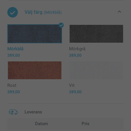
Välj färg
(Mörkblå)
Mörkblå
Mörkgrå
389,00
389,00
Rost
Vit
389,00
389,00
Leverans
Datum
Pris