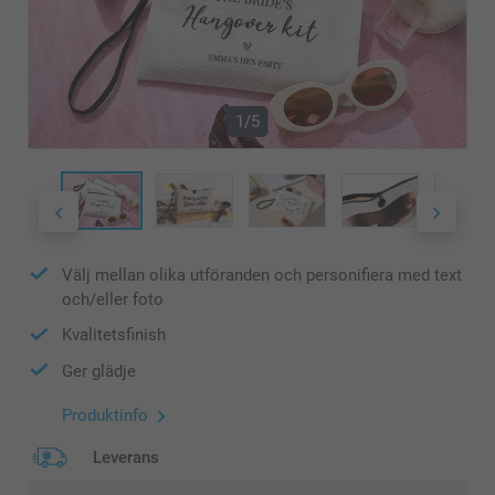
1/5
Välj mellan olika utföranden och personifiera med text
och/eller foto
Kvalitetsfinish
Ger glädje
Produktinfo
Leverans