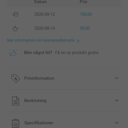
Datum
Pris
2026-08-12
108,00
2026-08-14
59,00
Mer information om leveransalternativ
Blev något fel?
Få en ny produkt gratis
Prisinformation
Alla priser är i svenska kronor (SEK), inklusive moms och
Beskrivning
exklusive porto.
Specifikationer