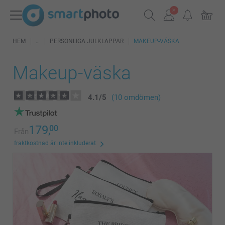
HEM
PERSONLIGA JULKLAPPAR
MAKEUP-VÄSKA
Makeup-väska
4.1
/
5
(10 omdömen)
179,
00
Från
fraktkostnad är inte inkluderat