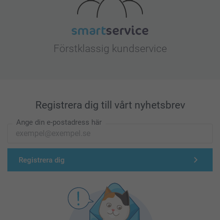
Förstklassig kundservice
Registrera dig till vårt nyhetsbrev
Ange din e-postadress här
Registrera dig