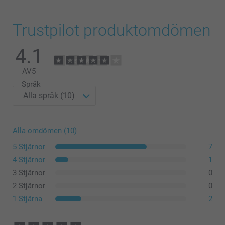
Trustpilot produktomdömen
4.1
AV
5
Språk
Alla omdömen (10)
5 Stjärnor
7
4 Stjärnor
1
3 Stjärnor
0
2 Stjärnor
0
1 Stjärna
2