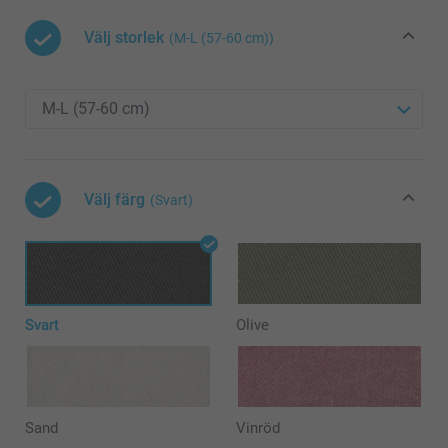
Välj storlek
(M-L (57-60 cm))
Välj färg
(Svart)
Svart
Olive
Sand
Vinröd