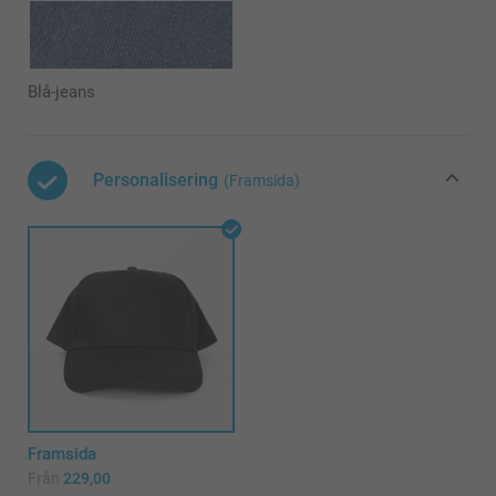
Blå-jeans
Personalisering
(Framsida)
Framsida
Från
229,00