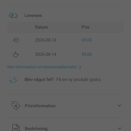
Leverans
Datum
Pris
2026-08-13
69,00
2026-08-14
59,00
Mer information om leveransalternativ
Blev något fel?
Få en ny produkt gratis
Prisinformation
Alla priser är i svenska kronor (SEK), inklusive moms och
Beskrivning
exklusive porto.