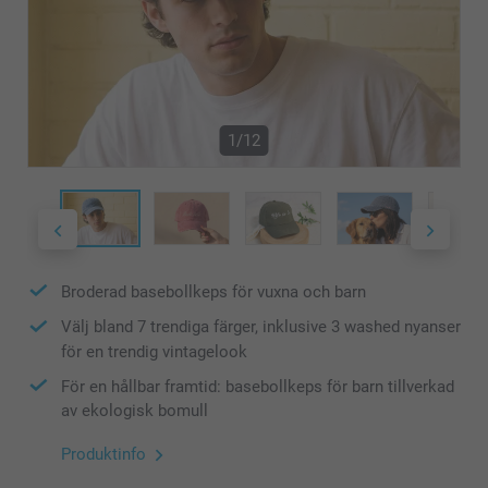
1/12
Broderad basebollkeps för vuxna och barn
Välj bland 7 trendiga färger, inklusive 3 washed nyanser
för en trendig vintagelook
För en hållbar framtid: basebollkeps för barn tillverkad
av ekologisk bomull
Produktinfo