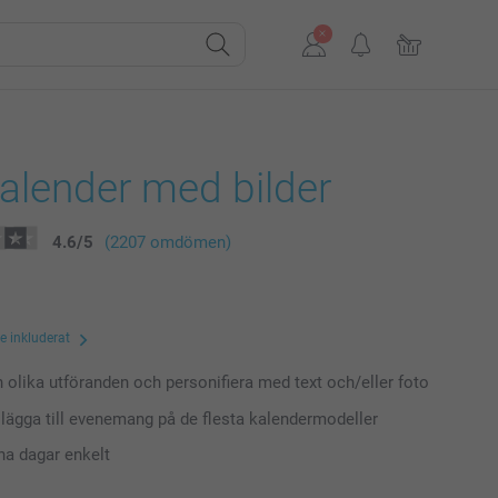
alender med bilder
4.6
/
5
(2207 omdömen)
te inkluderat
n olika utföranden och personifiera med text och/eller foto
t lägga till evenemang på de flesta kalendermodeller
na dagar enkelt