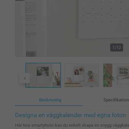
1/12
Beskrivning
Specifikation
Designa en väggkalender med egna foton
Här hos smartphoto kan du enkelt skapa en snygg väggkalen