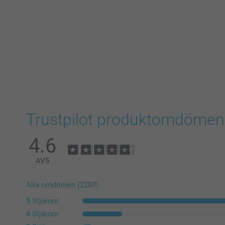
Trustpilot produktomdömen
4.6
AV
5
Alla omdömen (2207)
5 Stjärnor
4 Stjärnor