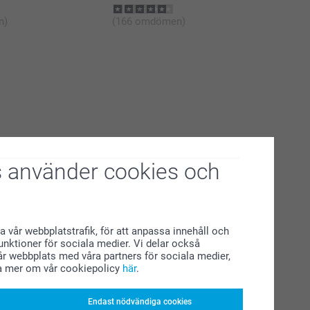
n)
(166 omdömen)
 använder cookies och
a vår webbplatstrafik, för att anpassa innehåll och
funktioner för sociala medier. Vi delar också
r webbplats med våra partners för sociala medier,
a mer om vår cookiepolicy
här
.
Endast nödvändiga cookies