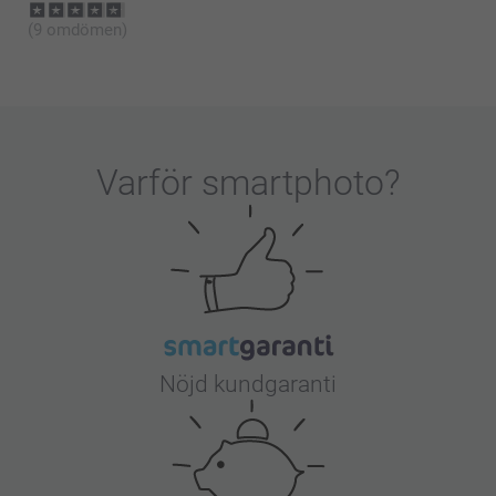
(9 omdömen)
Varför
smartphoto
?
Nöjd kundgaranti