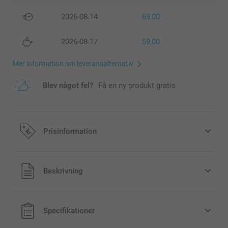
2026-08-14
69,00
2026-08-17
59,00
Mer information om leveransalternativ
Blev något fel?
Få en ny produkt gratis
Prisinformation
Alla priser är i svenska kronor (SEK), inklusive moms och
Beskrivning
exklusive porto.
Specifikationer