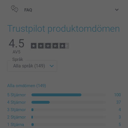
FAQ
Trustpilot produktomdömen
4.5
AV
5
Språk
Alla omdömen (149)
5 Stjärnor
100
4 Stjärnor
37
3 Stjärnor
4
2 Stjärnor
3
1 Stjärna
5