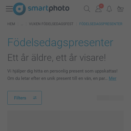
HEM
VUXEN FÖDELSEDAGSFEST
FÖDELSEDAGSPRESENTER
Födelsedagspresenter
Ett år äldre, ett år visare!
Vi hjälper dig hitta en personlig present som uppskattas!
Om du letar efter en unik present till en vän, en par…
Mer
Filters
144 produkter