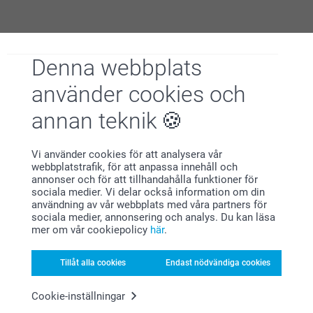
Varför
smartphoto
?
Denna webbplats
använder cookies och
annan teknik
Vi använder cookies för att analysera vår
webbplatstrafik, för att anpassa innehåll och
Nöjd kundgaranti
annonser och för att tillhandahålla funktioner för
sociala medier. Vi delar också information om din
användning av vår webbplats med våra partners för
sociala medier, annonsering och analys. Du kan läsa
mer om vår cookiepolicy
här
.
Tillåt alla cookies
Endast nödvändiga cookies
Bonus på alla dina köp
Cookie-inställningar