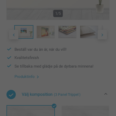
1/5
Beställ var du än är, när du vill!
Kvalitetsfinish
Se tillbaka med glädje på de dyrbara minnena!
Produktinfo
Välj komposition
(3 Panel Trippel )