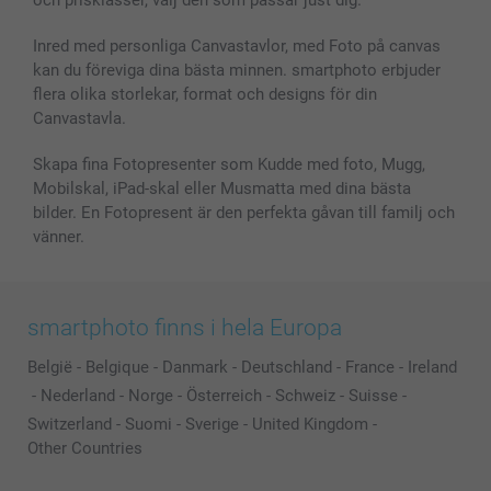
Inred med personliga Canvastavlor, med Foto på canvas
kan du föreviga dina bästa minnen. smartphoto erbjuder
flera olika storlekar, format och designs för din
Canvastavla.
Skapa fina Fotopresenter som Kudde med foto, Mugg,
Mobilskal, iPad-skal eller Musmatta med dina bästa
bilder. En Fotopresent är den perfekta gåvan till familj och
vänner.
smartphoto finns i hela Europa
België
-
Belgique
-
Danmark
-
Deutschland
-
France
-
Ireland
-
Nederland
-
Norge
-
Österreich
-
Schweiz
-
Suisse
-
Switzerland
-
Suomi
-
Sverige
-
United Kingdom
-
Other Countries