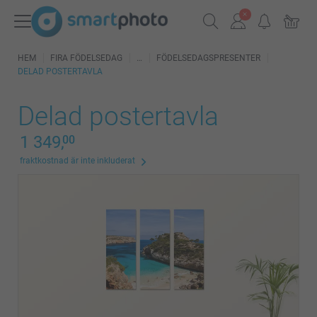
HEM
FIRA FÖDELSEDAG
FÖDELSEDAGSPRESENTER
DELAD POSTERTAVLA
Delad postertavla
1 349,
00
fraktkostnad är inte inkluderat