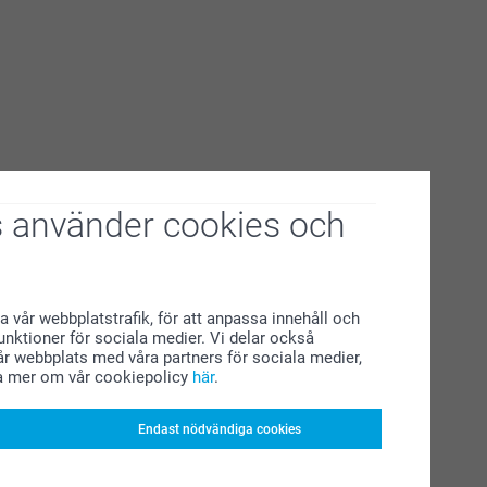
 använder cookies och
a vår webbplatstrafik, för att anpassa innehåll och
funktioner för sociala medier. Vi delar också
r webbplats med våra partners för sociala medier,
a mer om vår cookiepolicy
här
.
Endast nödvändiga cookies