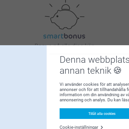
Bonus på alla dina köp
Denna webbplats
annan teknik
Vi använder cookies för att analyser
annonser och för att tillhandahålla 
information om din användning av vå
Letar du efter inspiration?
annonsering och analys. Du kan läs
Tillåt alla cookies
Cookie-inställningar