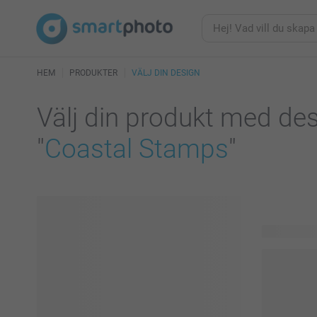
HEM
PRODUKTER
VÄLJ DIN DESIGN
Välj din produkt med de
"
Coastal Stamps
"
84 produkte