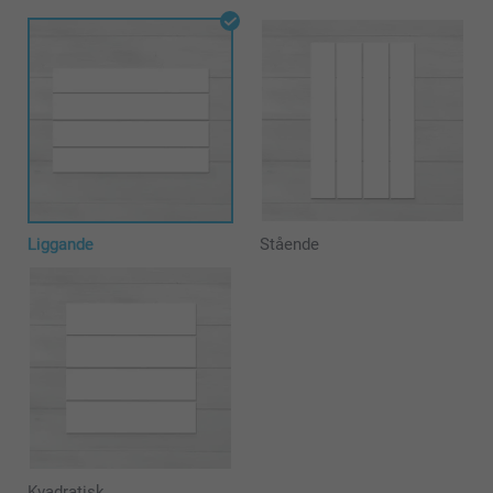
Liggande
Stående
Kvadratisk