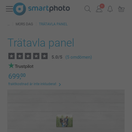
MORS DAG
TRÄTAVLA PANEL
Trätavla panel
5.0
/
5
(5 omdömen)
699,
00
fraktkostnad är inte inkluderat