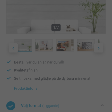
1/7
Beställ var du än är, när du vill!
Kvalitetsfinish
Se tillbaka med glädje på de dyrbara minnena!
Produktinfo
Välj format
(Liggande)