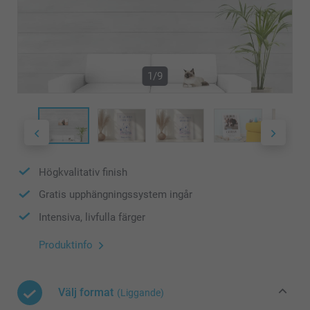
1/9
Högkvalitativ finish
Gratis upphängningssystem ingår
Intensiva, livfulla färger
Produktinfo
Välj format
(Liggande)