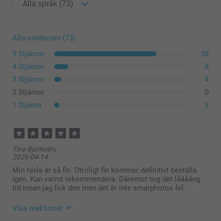
Alla omdömen (73)
5 Stjärnor
58
4 Stjärnor
8
3 Stjärnor
4
2 Stjärnor
0
1 Stjärna
3
Tina Bjurholm,
2026-04-14
Min tavla är så fin. Otroligt fin kommer definitivt beställa
igen. Kan varmt rekommendera. Däremot tog det låååång
tid innan jag fick den men det är inte smarphotos fel.
Visa reaktioner