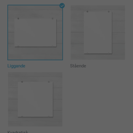
Liggande
Stående
Kvadratisk