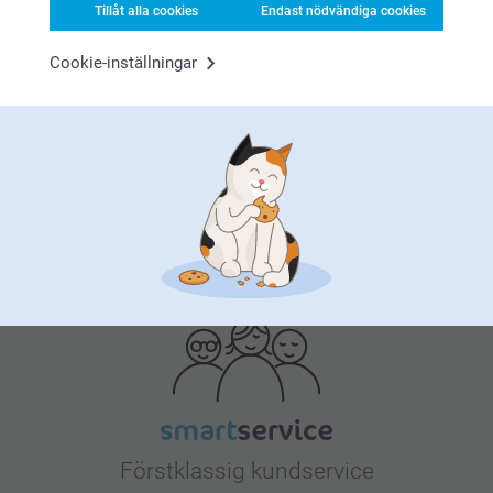
Tillåt alla cookies
Endast nödvändiga cookies
Cookie-inställningar
Bonus på alla dina köp
Letar du efter inspiration?
Förstklassig kundservice