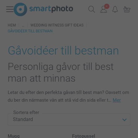
HEM
WEDDING WITNESS GIFT IDEAS
GÅVOIDÉER TILL BESTMAN
Gåvoidéer till bestman
Personliga gåvor till best
man att minnas
Letar du efter den perfekta gåvan till best man? Oavsett om
du ber din närmaste vän att stå vid din sida eller t…
Mer
Sortera efter
Mugg
Fotopussel