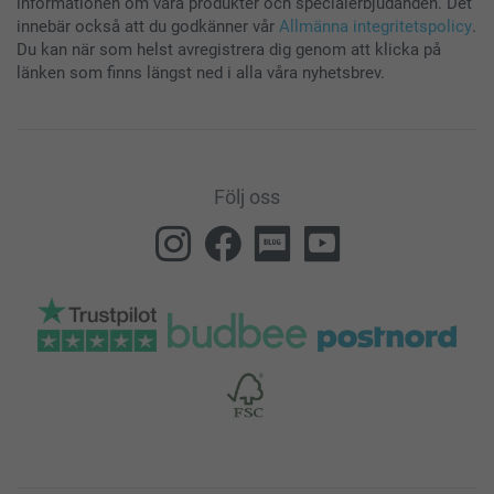
informationen om våra produkter och specialerbjudanden. Det
innebär också att du godkänner vår
Allmänna integritetspolicy
.
Du kan när som helst avregistrera dig genom att klicka på
länken som finns längst ned i alla våra nyhetsbrev.
Följ oss