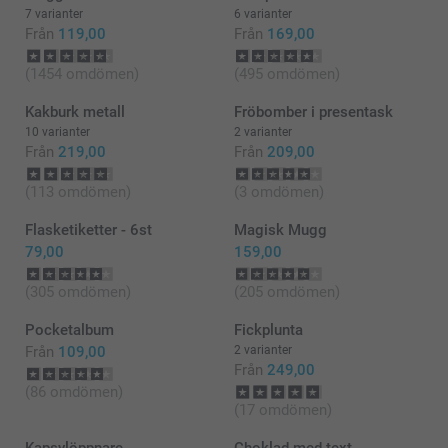
7 varianter
6 varianter
Från
119,00
Från
169,00
(1454 omdömen)
(495 omdömen)
Kakburk metall
Fröbomber i presentask
10 varianter
2 varianter
Från
219,00
Från
209,00
(113 omdömen)
(3 omdömen)
Flasketiketter - 6st
Magisk Mugg
79,00
159,00
(305 omdömen)
(205 omdömen)
Pocketalbum
Fickplunta
Från
109,00
2 varianter
Från
249,00
(86 omdömen)
(17 omdömen)