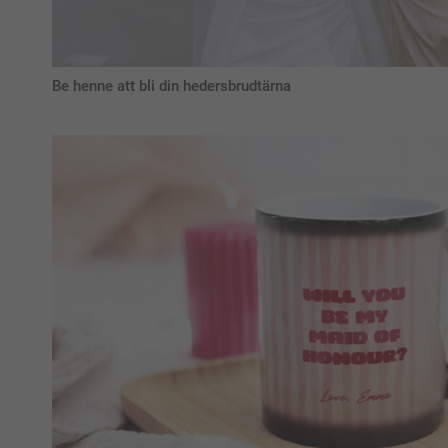
Be henne att bli din hedersbrudtärna