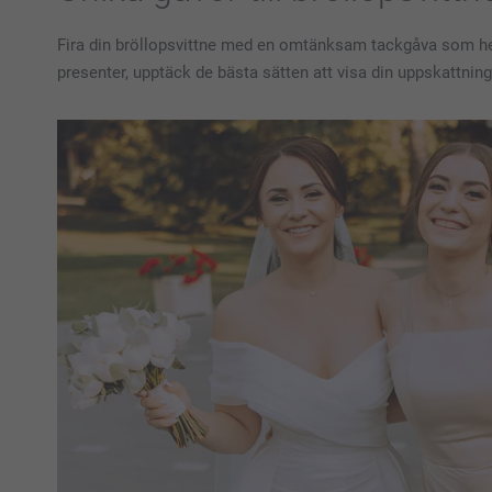
Fira din bröllopsvittne med en omtänksam tackgåva som hedra
presenter, upptäck de bästa sätten att visa din uppskattnin