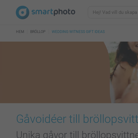
HEM
BRÖLLOP
WEDDING WITNESS GIFT IDEAS
Gåvoidéer till bröllopsvit
Unika gåvor till bröllopsvitt