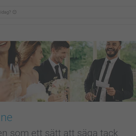
tne
nen som ett sätt att säga tack