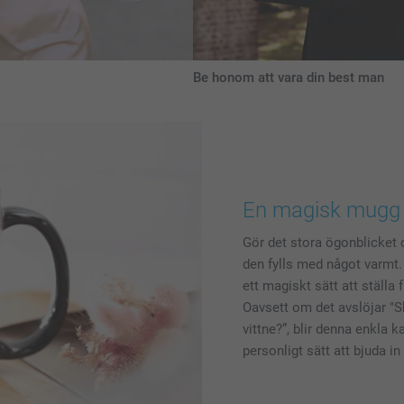
Be honom att vara din best man
En magisk mugg fö
Gör det stora ögonblicket 
den fylls med något varmt.
ett magiskt sätt att ställa f
Oavsett om det avslöjar "Sku
vittne?”, blir denna enkla k
personligt sätt att bjuda in