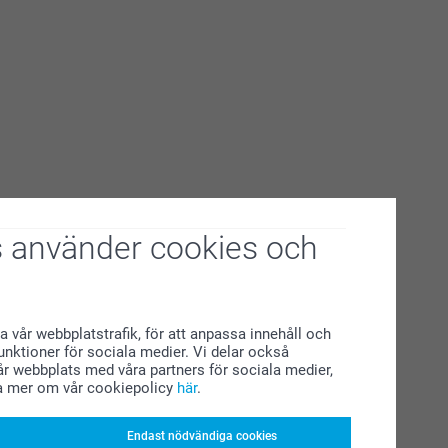
 använder cookies och
a vår webbplatstrafik, för att anpassa innehåll och
funktioner för sociala medier. Vi delar också
r webbplats med våra partners för sociala medier,
a mer om vår cookiepolicy
här
.
Endast nödvändiga cookies