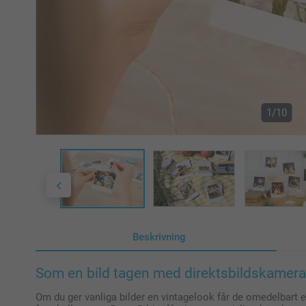
1/10
Beskrivning
Som en bild tagen med direktsbildskamera
Om du ger vanliga bilder en vintagelook får de omedelbart e