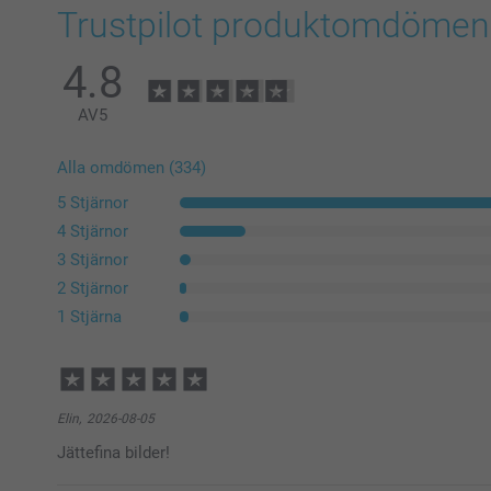
Trustpilot produktomdömen
4.8
AV
5
Alla omdömen (334)
5 Stjärnor
4 Stjärnor
3 Stjärnor
2 Stjärnor
1 Stjärna
Elin,
2026-08-05
Jättefina bilder!