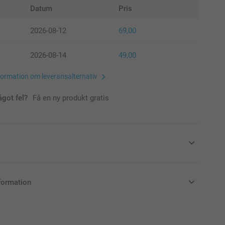
Datum
Pris
2026-08-12
69,00
2026-08-14
49,00
formation om leveransalternativ
ågot fel?
Få en ny produkt gratis
formation