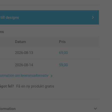
till designs
ans
Datum
Pris
2026-08-13
69,00
2026-08-14
59,00
formation om leveransalternativ
ågot fel?
Få en ny produkt gratis
formation