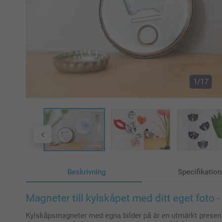
1/17
Beskrivning
Specifikation
Magneter till kylskåpet med ditt eget foto - 
Kylskåpsmagneter med egna bilder på är en utmärkt presenti