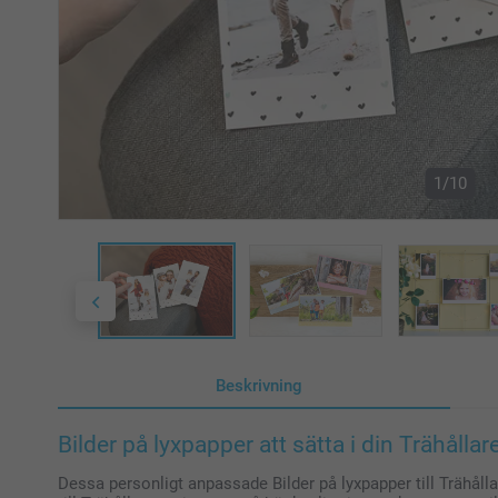
1/10
Beskrivning
Bilder på lyxpapper att sätta i din Trähållar
Dessa personligt anpassade Bilder på lyxpapper till Trähålla