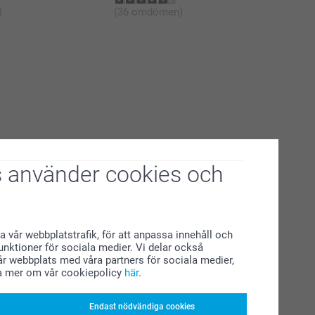
)
(36 omdömen)
 använder cookies och
a vår webbplatstrafik, för att anpassa innehåll och
funktioner för sociala medier. Vi delar också
r webbplats med våra partners för sociala medier,
a mer om vår cookiepolicy
här
.
Endast nödvändiga cookies