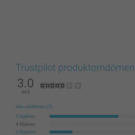
Trustpilot produktomdömen
3.0
AV
5
Alla omdömen (7)
5 Stjärnor
4 Stjärnor
3 Stjärnor