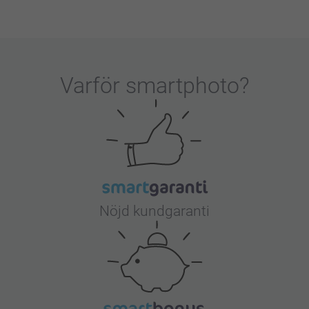
Varför
smartphoto
?
Nöjd kundgaranti