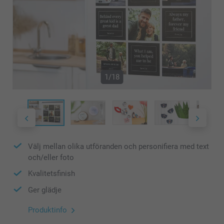
1/18
Välj mellan olika utföranden och personifiera med text
och/eller foto
Kvalitetsfinish
Ger glädje
Produktinfo