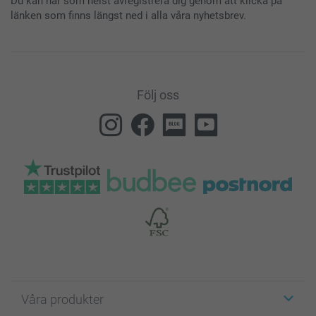
Du kan när som helst avregistrera dig genom att klicka på
länken som finns längst ned i alla våra nyhetsbrev.
Följ oss
Våra produkter