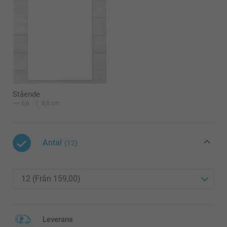
Stående
6,6
8,8 cm
Antal
(12)
Leverans