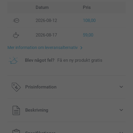
Datum
Pris
2026-08-12
108,00
2026-08-17
59,00
Mer information om leveransalternativ
Blev något fel?
Få en ny produkt gratis
Prisinformation
Alla priser är i svenska kronor (SEK), inklusive moms och
Beskrivning
exklusive porto.