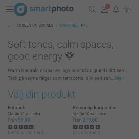
AS SEEN ON SOCIALS
WARM NEUTRAL
Soft tones, calm spaces,
good energy 🤎
Warm Neutrals skapar en lugn och tidlös grund i ditt hem.
Tänk på varma färger som terrakotta, oliv och san…
Mer
Välj din produkt
Fotobok
Personlig kartposter
Mer än 10 varianter
Mer än 10 varianter
Från
99,00
Från
219,00
(2845 omdömen)
(2 omdömen)