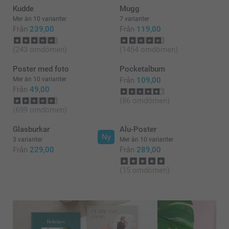
Kudde
Mugg
Mer än 10 varianter
7 varianter
Från
239,00
Från
119,00
(243 omdömen)
(1454 omdömen)
Poster med foto
Pocketalbum
Mer än 10 varianter
Från
109,00
Från
49,00
(86 omdömen)
(699 omdömen)
Glasburkar
Alu-Poster
Ny
3 varianter
Mer än 10 varianter
Från
229,00
Från
289,00
(15 omdömen)