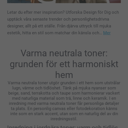
Letar du efter mer inspiration? Utforska Design för Dig och
upptäck våra senaste trender och personlighetsdrivna
designer, allt på ett ställe. Från djärva uttryck till mjuka
estetik, hitta en stil som matchar din känsla och…
Mer
Varma neutrala toner:
grunden för ett harmoniskt
hem
Varma neutrala toner utgör grunden i ett hem som utstrålar
lugn, värme och tidlöshet. Tänk på mjuka nyanser som
beige, sand, terrakotta och taupe som harmonierar vackert
med naturliga material som trä, linne och keramik. I en
inredning med varma neutrala toner får personliga detaljer
ta plats. En personlig canvas eller fotodekoration känns
inte som en stark accent, utan som en naturlig del av din
inredningsstil.
Inredning i jordnära toner: varm och tidlös